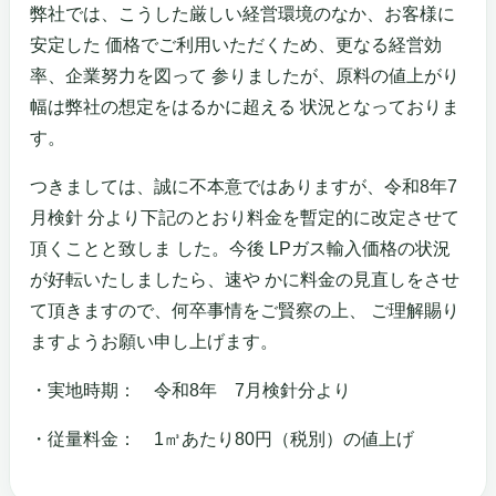
弊社では、こうした厳しい経営環境のなか、お客様に
安定した 価格でご利用いただくため、更なる経営効
率、企業努力を図って 参りましたが、原料の値上がり
幅は弊社の想定をはるかに超える 状況となっておりま
す。
つきましては、誠に不本意ではありますが、令和8年7
月検針 分より下記のとおり料金を暫定的に改定させて
頂くことと致しま した。今後 LPガス輸入価格の状況
が好転いたしましたら、速や かに料金の見直しをさせ
て頂きますので、何卒事情をご賢察の上、 ご理解賜り
ますようお願い申し上げます。
・実地時期： 令和8年 7月検針分より
・従量料金： 1㎥あたり80円（税別）の値上げ